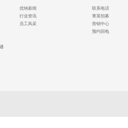
优纳新闻
联系电话
行业资讯
菁英招募
员工风采
营销中心
预约回电
通