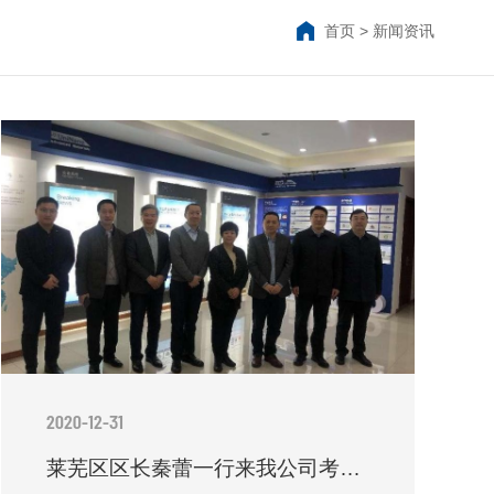
首页
>
新闻资讯
2020-12-31
莱芜区区长秦蕾一行来我公司考察调研