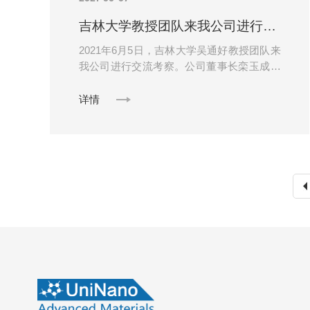
吉林大学教授团队来我公司进行交流考察
2021年6月5日，吉林大学吴通好教授团队来
我公司进行交流考察。公司董事长栾玉成接
待吉林大学吴通好教授团队一行。吉林大学
是中华人民共和国教育部直属全国重点大
详情
学，......