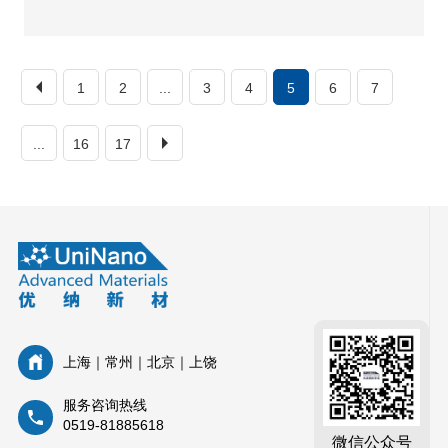
1
2
...
3
4
5
6
7
...
16
17
上海｜常州｜北京｜上饶
服务咨询热线
0519-81885618
微信公众号