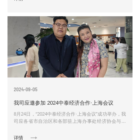
2024-09-05
我司应邀参加 2024中泰经济合作·上海会议
8月24日，“2024中泰经济合作·上海会议”成功举办，我
司应各省市自治区和各部驻上海办事处经济协会与泰
国东盟企业家协会邀请，作为新材料代表参加此次会
议。在本次......
详情