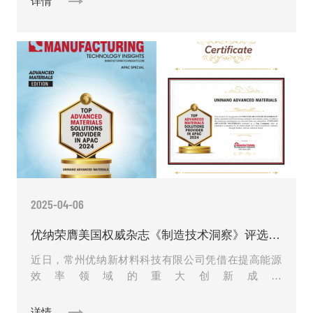
详情
2025-04-06
优纳荣膺美国权威杂志《制造技术洞察》评选的 “2024 年度亚太地区先进材料解决方案提供商”
近日，常州优纳新材料科技有限公司凭借在提高能源
效率领域的重大创新成就
——“ElevatingEnergyEfficiencyQuantumLeap”，......
详情