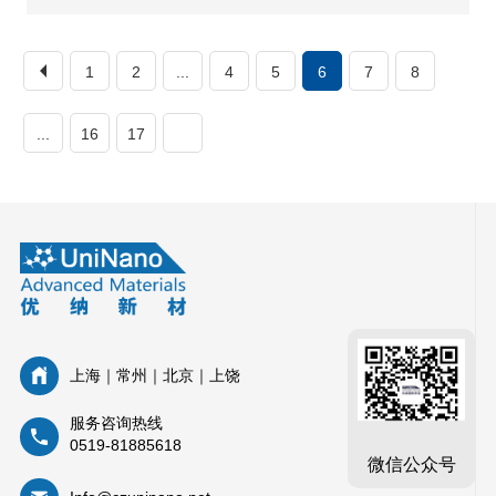
1
2
...
4
5
6
7
8
...
16
17
上海｜常州｜北京｜上饶
服务咨询热线
0519-81885618
微信公众号