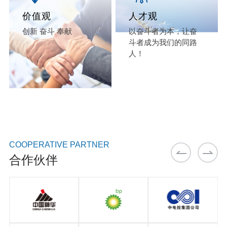
价值观
人才观
创新 奋斗 奉献
以奋斗者为本，让奋
斗者成为我们的同路
人！
COOPERATIVE PARTNER
合作伙伴