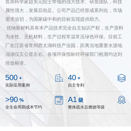
首席科学家赵东元院士带领的强大技术、研发团队，科技
属性强大，发展后劲足。公司产品已经形成系列化，市场
需求迫切，为国家碳中和的目标实现提供助力。
优纳新材料具有本产品技术完全自主知识产权，生产原料
为水性、无机材料，生产过程常温常压绿色环保。目前工
厂在江苏省常州西太湖科技产业园，距离当地重要水源地
滆湖仅五公里左右。各项环保指标经环保部门检测均达到
排放标准。
500
40
+
+
实际应用案例
自主专利
>90
A1
%
级
全生命周期成本节约
整体疏水且燃烧等级