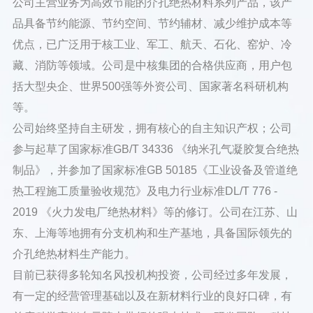
公司主营业务为高效节能的介孔绝热材料系列产品，该产
品具备节约能源、节约空间、节约辅材、减少维护成本等
优点，已广泛用于核工业、军工、航天、石化、窑炉、冷
藏、消防等领域。公司是中核集团的合格供应商，用户包
括大型央企、世界500强等外资公司、国家著名科研机构
等。
公司始终坚持自主研发，拥有核心的自主知识产权；公司
参与起草了国家标准GB/T 34336 《纳米孔气凝胶复合绝热
制品》，并参加了国家标准GB 50185《工业设备及管道绝
热工程施工质量验收规范》及电力行业标准DL/T 776 -
2019 《火力发电厂绝热材料》等的修订。公司在江苏、山
东、上海等地拥有分支机构和生产基地，具备国际领先的
介孔绝热材料生产能力。
目前已获得多轮知名风投机构投资，公司经过多年发展，
有一定的经营管理基础以及在新材料行业的良好口碑，有