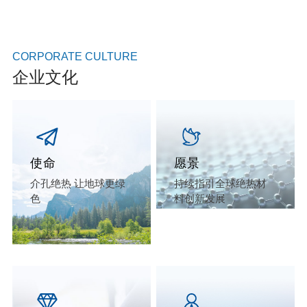
CORPORATE CULTURE
企业文化
使命
愿景
介孔绝热 让地球更绿
持续指引全球绝热材
色
料创新发展