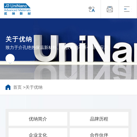
关于优纳
致力于介孔绝热保温新材料、新技术的不断创新和应用
首页
>
关于优纳
优纳简介
品牌历程
企业文化
合作伙伴