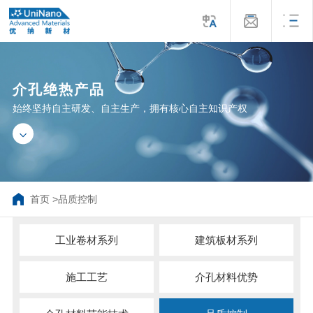
介孔绝热产品
始终坚持自主研发、自主生产，拥有核心自主知识产权
首页
>
品质控制
工业卷材系列
建筑板材系列
施工工艺
介孔材料优势