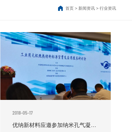
首页
>
新闻资讯
>
行业资讯
2018-05-17
优纳新材料应邀参加纳米孔气凝胶国标宣贯会