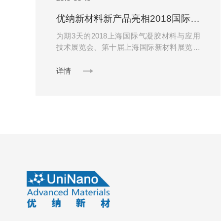
优纳新材料新产品亮相2018国际新材料展览会
为期3天的2018上海国际气凝胶材料与应用
技术展览会、第十届上海国际新材料展览会
于2018年5月16日在国家会展中心（上海）
落幕！优纳新材料科技有限公司......
详情