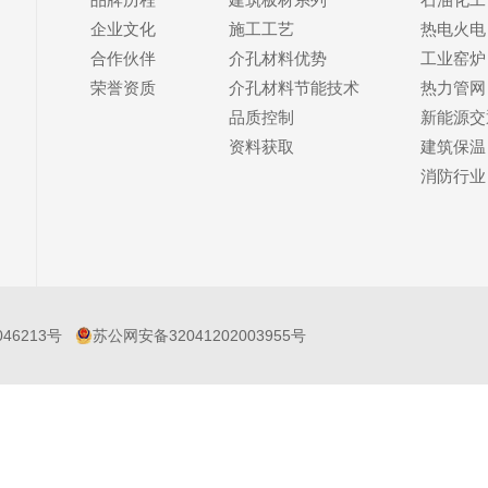
企业文化
施工工艺
热电火电
合作伙伴
介孔材料优势
工业窑炉
荣誉资质
介孔材料节能技术
热力管网
品质控制
新能源交
资料获取
建筑保温
消防行业
046213号
苏公网安备32041202003955号