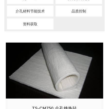
介孔材料节能技术
品质控制
资料获取
TS-CM750 介孔绝热毡