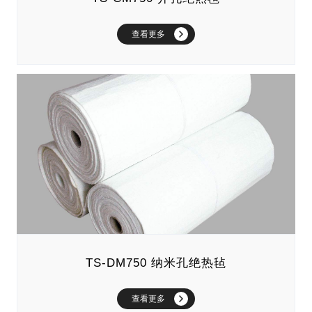
查看更多
TS-DM750 纳米孔绝热毡
查看更多