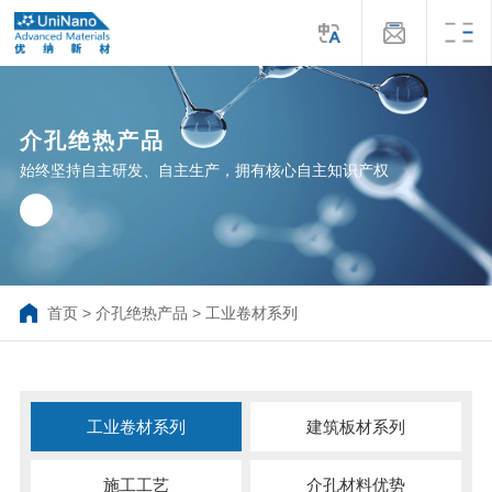
介孔绝热产品
始终坚持自主研发、自主生产，拥有核心自主知识产权
首页
>
介孔绝热产品
>
工业卷材系列
工业卷材系列
建筑板材系列
施工工艺
介孔材料优势