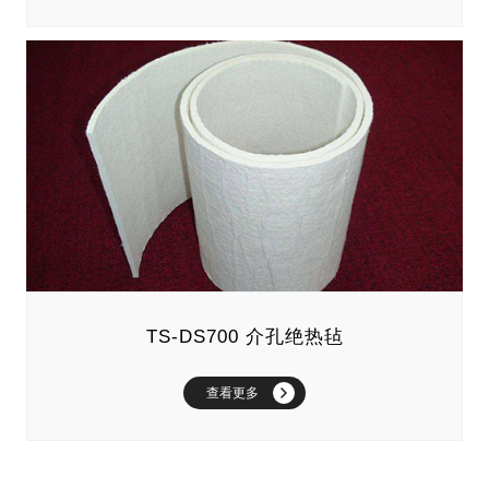
TS-DS700 介孔绝热毡
查看更多