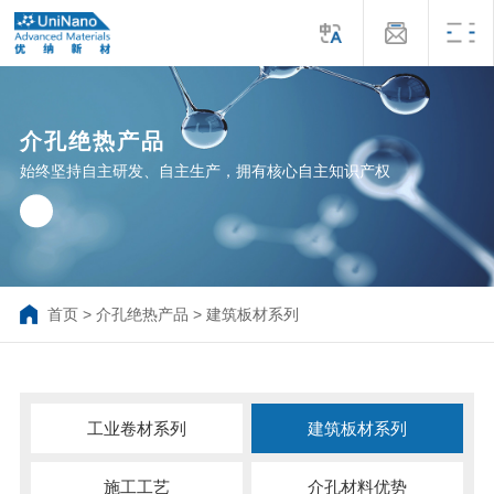
介孔绝热产品
始终坚持自主研发、自主生产，拥有核心自主知识产权
首页
>
介孔绝热产品
>
建筑板材系列
工业卷材系列
建筑板材系列
施工工艺
介孔材料优势