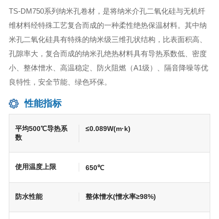
TS-DM750系列纳米孔卷材，是将纳米介孔二氧化硅与无机纤
维材料经特殊工艺复合而成的一种柔性绝热保温材料。其中纳
米孔二氧化硅具有特殊的纳米级三维孔状结构，比表面积高、
孔隙率大，复合而成的纳米孔绝热材料具有导热系数低、密度
小、整体憎水、高温稳定、防火阻燃（A1级）、隔音降噪等优
良特性，安全节能、绿色环保。
性能指标
平均500℃导热系
≤0.089W(m·k)
数
使用温度上限
650℃
防水性能
整体憎水(憎水率≥98%)