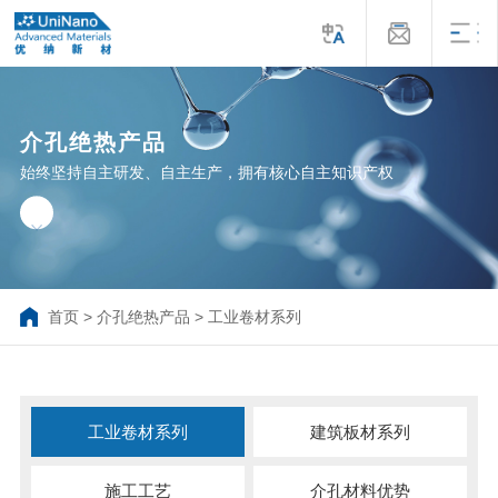
介孔绝热产品
始终坚持自主研发、自主生产，拥有核心自主知识产权
首页
>
介孔绝热产品
>
工业卷材系列
工业卷材系列
建筑板材系列
施工工艺
介孔材料优势