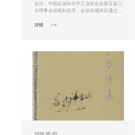
近日，中国石油和化学工业联合会第五届三
次理事会议顺利召开，会议依规审议通过理
事、常务理事增补调整名单，常州优纳新材
料科技有限公司（优纳新材）董事长栾玉成
详情
正式荣任......
2026-05-07