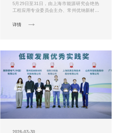
5月29日至31日，由上海市能源研究会绝热
工程应用专业委员会主办、常州优纳新材料
科技有限公司联合主办的"2026长三角绝热工
程科技高峰论坛"......
详情
2026-03-30