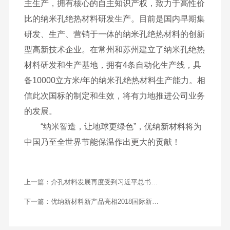
主生产，拥有核心的自主知识产权，致力于高性价
比的纳米孔绝热材料研发生产。目前是国内早期集
研发、生产、营销于一体的纳米孔绝热材料的创新
型高新技术企业。在常州和苏州建立了纳米孔绝热
材料研发和生产基地，拥有4条自动化生产线，具
备10000立方米/年的纳米孔绝热材料生产能力。相
信此次国标的制定和生效，将有力地推进公司业务
的发展。
“纳米智造，让地球更绿色”，优纳新材料将为
中国乃至全世界节能保温作出更大的贡献！
上一篇：
介孔材料发展再度受到习近平总书记
关注
下一篇：
优纳新材料新产品亮相2018国际新材
料展览会