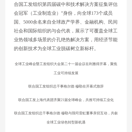
合国工发组织第四届碳中和技术解决方案征集评估
会冠军（工业制造业）”身份，向全球173个成员
国、5000余名来自全球政产学界、金融机构、民间
社会和国际组织的与会代表，展示了可覆盖全球工
业热领域多场景的介孔绝热解决方案，用经济节能
的创新技术为全球工业脱碳树立新标杆。
全球工业峰会暨工发组织大会第二十一届会议在利雅得开幕，聚焦
工业可持续发展
联合国工发组织总干事格尔德·穆勒在开幕式致辞
联合国工发上海代表团齐聚21届全球峰会，共推可持续工业化
联合国工发组织总干事格尔德·穆勒与我司雷虹董事亲切互动，共叙
全球工业绿色转型新机遇