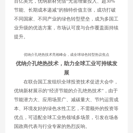
百亿美元，优纳新材凭借“无需增量投入、超30%
节能、长期成本递减”的独特价值主张，成功打破
不同国家、不同产业的绿色转型壁垒，成为多国工
业升级的优选方案，市场认可度与合作覆盖面持续
提升。
优纳介孔绝热技术亮相峰会，成全球绿色转型热议焦点
优纳介孔绝热技术，助力全球工业可持续发
展
在联合国工发组织全球投资技术促进大会中，
优纳新材展示的“经济节能的介孔绝热技术”，由于
节能潜力大、应用场景广、减碳量大、节约运营成
本、环境友好的绿色水性工艺，不需额外的投资等
优点，可适配全球工业热领域多场景，引发在场各
国政商代表与行业专家的热烈反响。