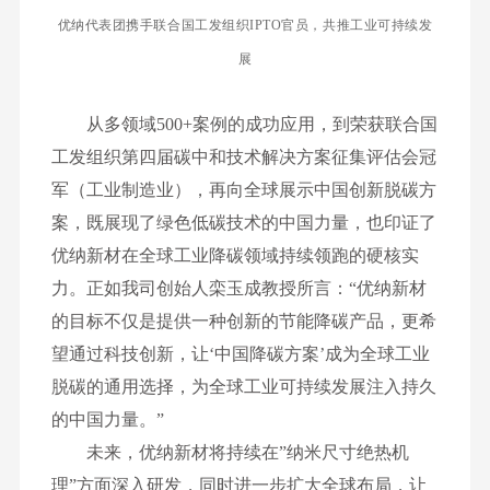
优纳代表团携手联合国工发组织IPTO官员，共推工业可持续发
展
从多领域500+案例的成功应用，到荣获联合国
工发组织第四届碳中和技术解决方案征集评估会冠
军（工业制造业），再向全球展示中国创新脱碳方
案，既展现了绿色低碳技术的中国力量，也印证了
优纳新材在全球工业降碳领域持续领跑的硬核实
力。正如我司创始人栾玉成教授所言：“优纳新材
的目标不仅是提供一种创新的节能降碳产品，更希
望通过科技创新，让‘中国降碳方案’成为全球工业
脱碳的通用选择，为全球工业可持续发展注入持久
的中国力量。”
未来，优纳新材将持续在”纳米尺寸绝热机
理”方面深入研发，同时进一步扩大全球布局，让