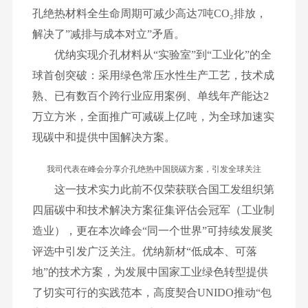
孔绝热材料全生命周期可减少高达7吨CO₂排放，
解决了”减排与成本对立”矛盾。
优纳实现介孔材料从“实验室”到“工业化”的全
球首创突破：采用绿色常压水性生产工艺，技术成
熟、已有数百个跨行业应用案例、单线年产能达2
万立方米，全面推广可减碳上亿吨，为全球加速实
现碳中和提供中国解决方案。
我司代表在峰会分享介孔绝热中国脱碳方案，引发全球关注
这一技术实力此前不仅荣获联合国工发组织第
四届碳中和技术解决方案征集评估会冠军（工业制
造业），更在本次峰会“同一个世界”可持续发展奖
评选中引发广泛关注。优纳新材“低成本、可落
地”的技术方案，为发展中国家工业绿色转型提供
了切实可行的实践范本，高度契合UNIDO推动“包