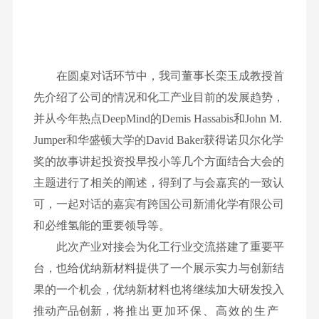
在圆桌对话环节
中
，
我司董事长栾玉成教授
首
先介绍了公司的情况和化工产业目前的发展趋势，
并从今年热点
DeepMind的Demis Hassabis和John M.
Jumper和华盛顿大学的David Baker
获得诺贝尔化学
奖的故事讲起投资投早投小等几个方面结合大会的
主题进行了相关的阐述，得到了与会嘉宾的一致认
可，一起对话的嘉宾有跨国公司新浦化学有限公司
和必维氢能的重要领导等。
此次产业对接会为化工行业交流搭建了重要平
台，
也给优纳新材料提供了一个展示实力与创新结
果的一个机会，优纳新材料也
将继续加大研发投入
推动产品创新，
将推出更加环保、高效的生产