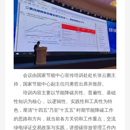
会议由国家节能中心宣传培训处处长张云鹏主
持，国家节能中心副主任闫勇哲出席并致辞。
培训内容主要以节能降碳共性、普遍性、基础
性知识为核心， 以逻辑性、实践性和工具性为特
色，厘清“十四五”乃至“十五五” 时期节能降碳工作
的思路和方向，就当前各方关切和工作重点，交流
绿电绿证交易政策与实践，讲授碳排放管理工作内